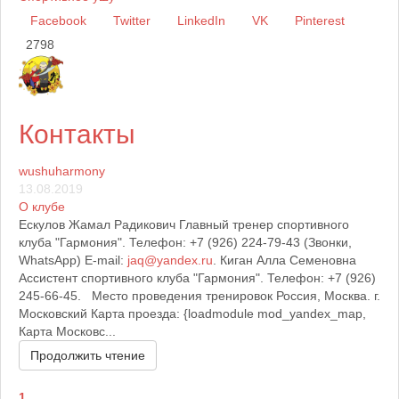
Facebook
Twitter
LinkedIn
VK
Pinterest
2798
Контакты
wushuharmony
13.08.2019
О клубе
Ескулов Жамал Радикович Главный тренер спортивного
клуба "Гармония". Телефон: +7 (926) 224-79-43 (Звонки,
WhatsApp) E-mail:
jaq@yandex.ru
. Киган Алла Семеновна
Ассистент спортивного клуба "Гармония". Телефон: +7 (926)
245-66-45. Место проведения тренировок Россия, Москва. г.
Московский Карта проезда: {loadmodule mod_yandex_map,
Карта Московс...
Продолжить чтение
1