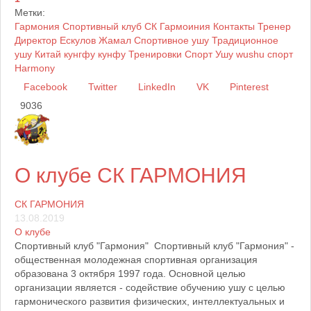
Метки:
Гармония
Спортивный клуб
СК Гармоиния
Контакты
Тренер
Директор
Ескулов Жамал
Спортивное ушу
Традиционное
ушу
Китай
кунгфу
кунфу
Тренировки
Спорт
Ушу
wushu
спорт
Harmony
Facebook
Twitter
LinkedIn
VK
Pinterest
9036
О клубе СК ГАРМОНИЯ
СК ГАРМОНИЯ
13.08.2019
О клубе
Спортивный клуб "Гармония" Спортивный клуб "Гармония" -
общественная молодежная спортивная организация
образована 3 октября 1997 года. Основной целью
организации является - содействие обучению ушу с целью
гармонического развития физических, интеллектуальных и