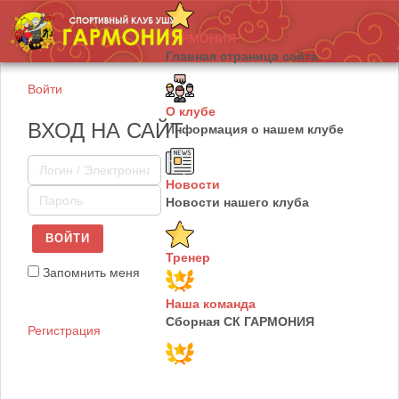
ГАРМОНИЯ
Главная страница сайта
Войти
О клубе
ВХОД НА САЙТ
Информация о нашем клубе
Новости
Новости нашего клуба
ВОЙТИ
Тренер
Запомнить меня
Наша команда
Сборная СК ГАРМОНИЯ
Регистрация
Юные таланты
Сборная СК ГАРМОНИЯ