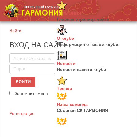
ГАРМОНИЯ
Главная страница сайта
Войти
О клубе
ВХОД НА САЙТ
Информация о нашем клубе
Новости
Новости нашего клуба
ВОЙТИ
Тренер
Запомнить меня
Наша команда
Сборная СК ГАРМОНИЯ
Регистрация
Юные таланты
Сборная СК ГАРМОНИЯ