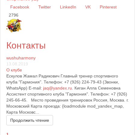
Facebook
Twitter
LinkedIn
VK
Pinterest
2796
Контакты
wushuharmony
13.08.2019
О клубе
Ескулов Жамал Радикович Главный тренер спортивного
клуба "Гармония". Телефон: +7 (926) 224-79-43 (Звонки,
WhatsApp) E-mail:
jaq@yandex.ru
. Киган Алла Семеновна
Ассистент спортивного клуба "Гармония". Телефон: +7 (926)
245-66-45. Место проведения тренировок Россия, Москва. г.
Московский Карта проезда: {loadmodule mod_yandex_map,
Карта Московс...
Продолжить чтение
1