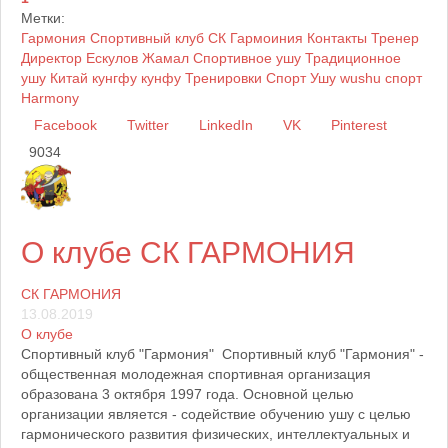
Метки:
Гармония
Спортивный клуб
СК Гармоиния
Контакты
Тренер
Директор
Ескулов Жамал
Спортивное ушу
Традиционное
ушу
Китай
кунгфу
кунфу
Тренировки
Спорт
Ушу
wushu
спорт
Harmony
Facebook
Twitter
LinkedIn
VK
Pinterest
9034
О клубе СК ГАРМОНИЯ
СК ГАРМОНИЯ
13.08.2019
О клубе
Спортивный клуб "Гармония" Спортивный клуб "Гармония" -
общественная молодежная спортивная организация
образована 3 октября 1997 года. Основной целью
организации является - содействие обучению ушу с целью
гармонического развития физических, интеллектуальных и