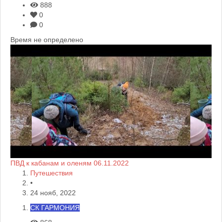
888
0
0
Время не определено
ПВД к кабанам и оленям 06.11.2022
Путешествия
•
24 нояб, 2022
СК ГАРМОНИЯ