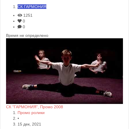
СК ГАРМОНИЯ
1251
0
0
Время не определено
СК "ГАРМОНИЯ", Промо 2008
Промо ролики
•
15 дек, 2021