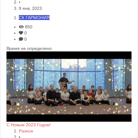
•
9 янв, 2023
СК ГАРМОНИЯ
850
0
0
Время не определено
С Новым 2023 Годом!
Разное
•