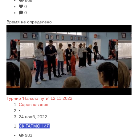
868
0
0
Время не определено
Турнир 'Начало пути' 12.11.2022
Соревнования
•
24 нояб, 2022
СК ГАРМОНИЯ
983