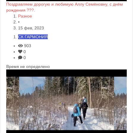
Поздравляем дорогую и любимую Аллу Семёновну, с днём
рождения ???.
Разное
•
15 фев, 2023
СК ГАРМОНИЯ
903
0
0
Время не определено