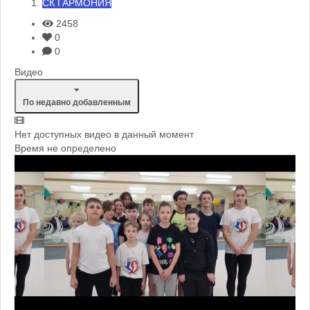
СК ГАРМОНИЯ
2458
0
0
Видео
По недавно добавленным
Нет доступных видео в данный момент
Время не определено