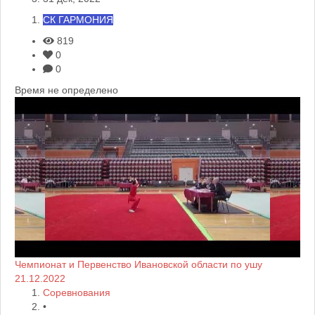
СК ГАРМОНИЯ
819
0
0
Время не определено
Чемпионат и Первенство Ивановской области по ушу
21.12.2022
Соревнования
•