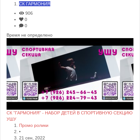
СК ГАРМОНИЯ
906
0
0
Время не определено
СК "ГАРМОНИЯ" - НАБОР ДЕТЕЙ В СПОРТИВНУЮ СЕКЦИЮ
УШУ
Промо ролики
•
21 сен, 2022