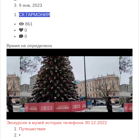
9 янв, 2023
СК ГАРМОНИЯ
861
0
0
Время не определено
Экскурсия в музей истории телефона 30.12.2022
Путешествия
•