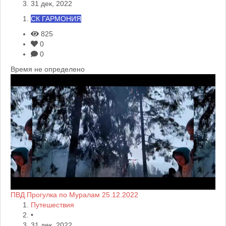
31 дек, 2022
СК ГАРМОНИЯ
825
0
0
Время не определено
ПВД Прогулка по Муралам 25.12.2022
Путешествия
•
31 дек, 2022