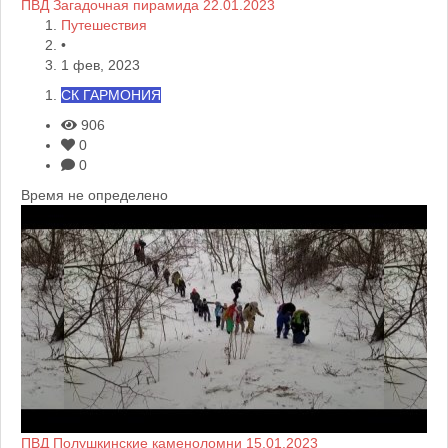
ПВД Загадочная пирамида 22.01.2023
Путешествия
•
1 фев, 2023
СК ГАРМОНИЯ
906
0
0
Время не определено
ПВД Полушкинские каменоломни 15.01.2023