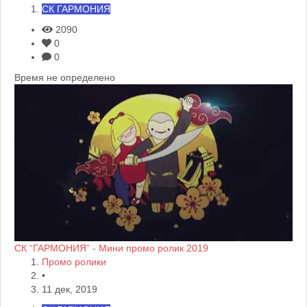
СК ГАРМОНИЯ
2090
0
0
Время не определено
СК “ГАРМОНИЯ” - Мини промо ролик 2019
Промо ролики
•
11 дек, 2019