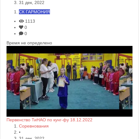
31 дек, 2022
СК ГАРМОНИЯ
1113
0
0
Время не определено
Первенство ТиНАО по кунг-фу 18.12.2022
Соревнования
•
31 дек, 2022