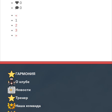
0
0
«
1
2
3
»
ГАРМОНИЯ
О клубе
Новости
Тренер
Наша команда