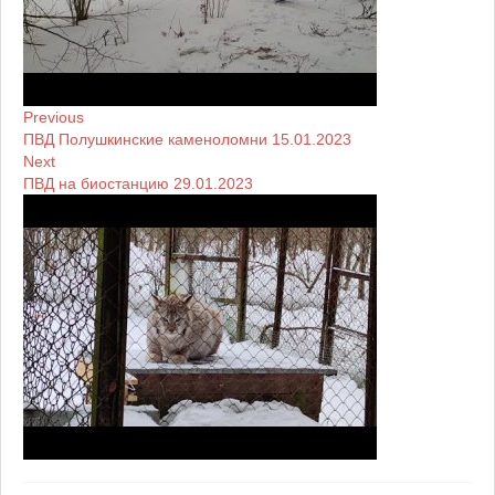
Previous
ПВД Полушкинские каменоломни 15.01.2023
Next
ПВД на биостанцию 29.01.2023