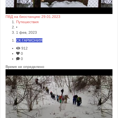
ПВД на биостанцию 29.01.2023
Путешествия
•
1 фев, 2023
СК ГАРМОНИЯ
912
0
0
Время не определено