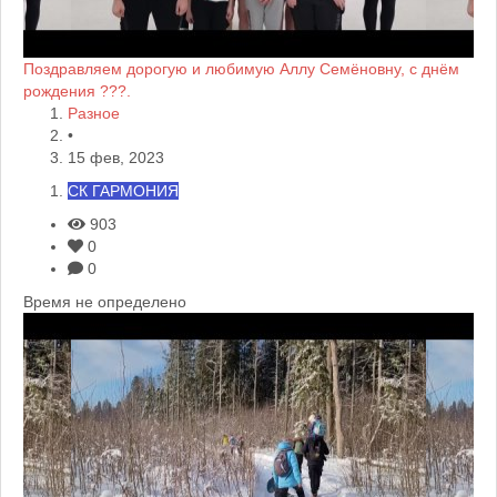
Поздравляем дорогую и любимую Аллу Семёновну, с днём
рождения ???.
Разное
•
15 фев, 2023
СК ГАРМОНИЯ
903
0
0
Время не определено