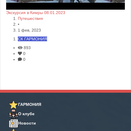
Экскурсия в Кимры 08.01.2023
Путешествия
•
1 фев, 2023
СК ГАРМОНИЯ
893
0
0
ГАРМОНИЯ
О клубе
Новости