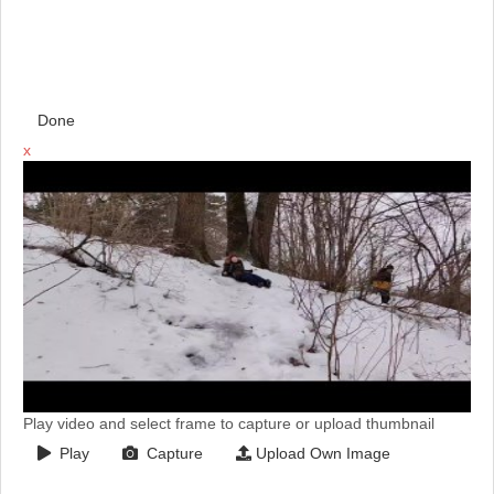
Done
x
Play video and select frame to capture or upload thumbnail
Play
Capture
Upload Own Image