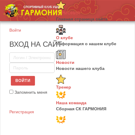
ГАРМОНИЯ
Главная страница сайта
Войти
О клубе
ВХОД НА САЙТ
Информация о нашем клубе
Новости
Новости нашего клуба
ВОЙТИ
Тренер
Запомнить меня
Наша команда
Сборная СК ГАРМОНИЯ
Регистрация
Юные таланты
Сборная СК ГАРМОНИЯ