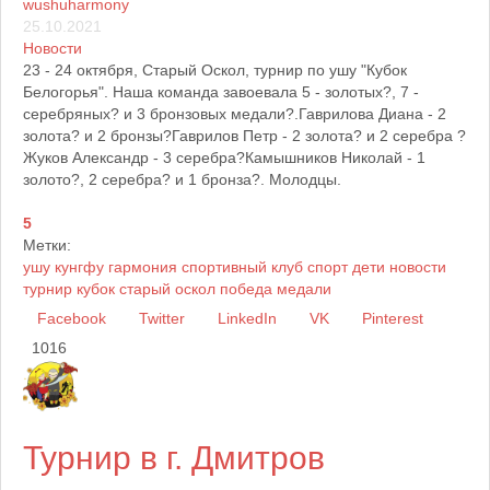
wushuharmony
25.10.2021
Новости
23 - 24 октября, Старый Оскол, турнир по ушу "Кубок
Белогорья". Наша команда завоевала 5 - золотых?, 7 -
серебряных? и 3 бронзовых медали?.Гаврилова Диана - 2
золота? и 2 бронзы?Гаврилов Петр - 2 золота? и 2 серебра ?
Жуков Александр - 3 серебра?Камышников Николай - 1
золото?, 2 серебра? и 1 бронза?. Молодцы.
5
Метки:
ушу
кунгфу
гармония
спортивный клуб
спорт
дети
новости
турнир
кубок
старый оскол
победа
медали
Facebook
Twitter
LinkedIn
VK
Pinterest
1016
Турнир в г. Дмитров