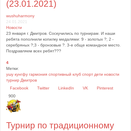
(23.01.2021)
wushuharmony
24.01.2021
Новости
23 января г. Дмитров. Соскучились по турнирам. И наши
ребята пополнили копилку медалями: 9 - золотых ?; 2 -
серебряных ?;3 - бронзовые ?. 3-е обще командное место.
Поздравляем всех ребят???
4
Метки:
ушу
кунгфу
гармония
спортивный клуб
спорт
дети
новости
турнир
Дмитров
Facebook
Twitter
LinkedIn
VK
Pinterest
900
Турнир по традиционному