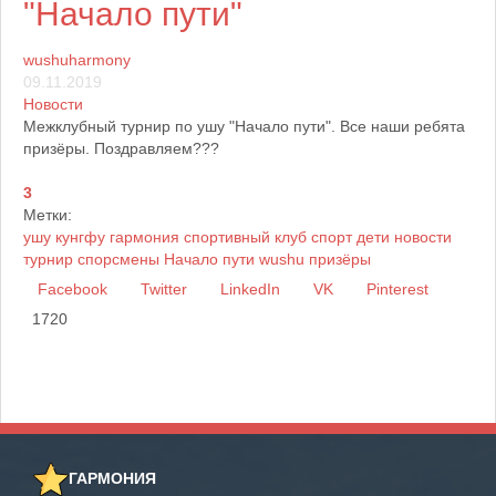
"Начало пути"
wushuharmony
09.11.2019
Новости
Межклубный турнир по ушу "Начало пути". Все наши ребята
призёры. Поздравляем???
3
Метки:
ушу
кунгфу
гармония
спортивный клуб
спорт
дети
новости
турнир
спорсмены
Начало пути
wushu
призёры
Facebook
Twitter
LinkedIn
VK
Pinterest
1720
ГАРМОНИЯ