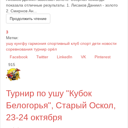
показала отличные результаты. 1. Лисаков Даниил - золото
2. Смирнов Ан...
Продолжить чтение
3
Метки:
ушу
кунгфу
гармония
спортивный клуб
спорт
дети
новости
соревнования
турнир
орёл
Facebook
Twitter
LinkedIn
VK
Pinterest
915
Турнир по ушу "Кубок
Белогорья", Старый Оскол,
23-24 октября